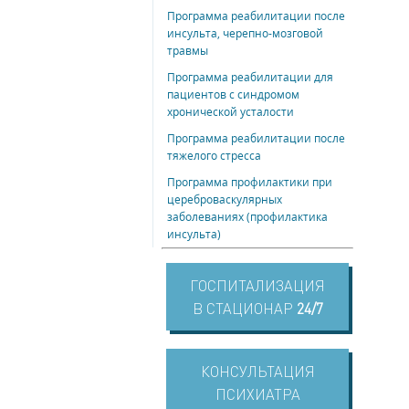
Программа реабилитации после
инсульта, черепно-мозговой
травмы
Программа реабилитации для
пациентов с синдромом
хронической усталости
Программа реабилитации после
тяжелого стресса
Программа профилактики при
цереброваскулярных
заболеваниях (профилактика
инсульта)
ГОСПИТАЛИЗАЦИЯ
В СТАЦИОНАР
24/7
КОНСУЛЬТАЦИЯ
ПСИХИАТРА