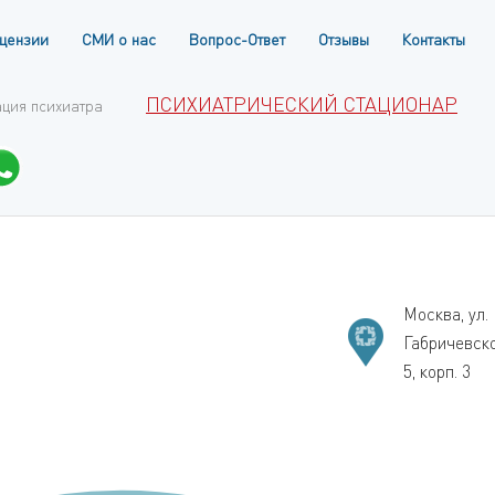
цензии
СМИ о нас
Вопрос-Ответ
Отзывы
Контакты
ПСИХИАТРИЧЕСКИЙ СТАЦИОНАР
ация психиатра
Москва, ул.
Габричевск
5, корп. 3