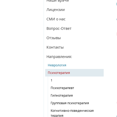
Наши врачи
Лицензии
СМИ о нас
Вопрос-Ответ
Отзывы
Контакты
Направления:
Неврология
Психотерапия
1
Психотерапевт
Гипнотерапия
Групповая психотерапия
Когнитивно-поведенческая
терапия