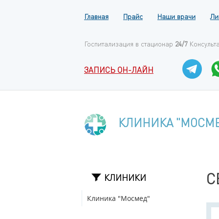
Главная
Прайс
Наши врачи
Ли
Госпитализация в стационар
24/7
Консульт
ЗАПИСЬ ОН-ЛАЙН
КЛИНИКА "МОСМ
С
КЛИНИКИ
Клиника "Мосмед"