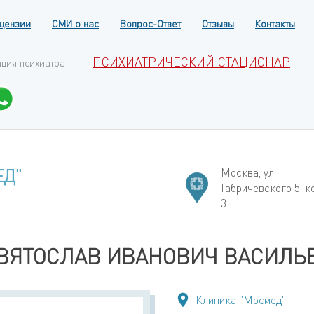
цензии
СМИ о нас
Вопрос-Ответ
Отзывы
Контакты
ПСИХИАТРИЧЕСКИЙ СТАЦИОНАР
ация психиатра
ЕД"
Москва, ул.
Габричевского 5, к
3
ВЯТОСЛАВ ИВАНОВИЧ ВАСИЛЬ
Клиника "Мосмед"