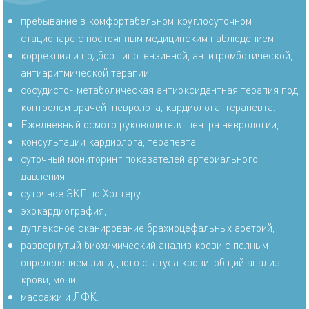
пребывание в комфортабельном круглосуточном
стационаре с постоянным медицинским наблюдением,
коррекция и подбор гипотензивной, антитромботической,
антиаритмической терапии,
сосудисто- метаболическая антиоксидантная терапия под
контролем врачей: невролога, кардиолога, терапевта.
Ежедневный осмотр руководителя центра неврологии,
консультации кардиолога, терапевта,
суточный мониторинг показателей артериального
давления,
суточное ЭКГ по Холтеру,
эхокардиография,
дуплексное сканирование брахиоцефальных аретрий,
развернутый биохимический анализ крови с полным
определением липидного статуса крови, общий анализ
крови, мочи,
массажи и ЛФК.