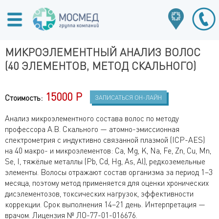
МИКРОЭЛЕМЕНТНЫЙ АНАЛИЗ ВОЛОС
(40 ЭЛЕМЕНТОВ, МЕТОД СКАЛЬНОГО)
15000 Р
Стоимость:
ЗАПИСАТЬСЯ ОН-ЛАЙН
Анализ микроэлементного состава волос по методу
профессора А.В. Скального — атомно-эмиссионная
спектрометрия с индуктивно связанной плазмой (ICP-AES)
на 40 макро- и микроэлементов: Ca, Mg, K, Na, Fe, Zn, Cu, Mn,
Se, I, тяжёлые металлы (Pb, Cd, Hg, As, Al), редкоземельные
элементы. Волосы отражают состав организма за период 1–3
месяца, поэтому метод применяется для оценки хронических
дисэлементозов, токсических нагрузок, эффективности
коррекции. Срок выполнения 14–21 день. Интерпретация —
врачом. Лицензия № ЛО-77-01-016676.