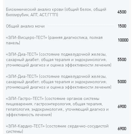
Биохимический анализ крови (общий белок, общий
4500
биллирубин, АЛТ, АСТ,ГГТП)
Общий анализ мочи
1500
«ЭЛИ-Висцеро-ТЕСТ» (ранняя диагностика, полная
10000
панель)
«ЭЛИ-Диа-ТЕСТ» (состояние поджелудочной железы,
сахарный диабет; общая терапия и эндокринология;
5500
уточняющий диагноз и оценка эффективности лечения)
«ЭЛИ-Диа-ТЕСТ» (состояние поджелудочной железы,
сахарный диабет; общая терапия и эндокринология;
5000
уточняющий диагноз и оценка эффективности лечения)
«ЭЛИ-Гастро–ТЕСТ» (состояние органов системы
пищеварения; гастроэнтерология, общая терапия,
6900
гепатология, эндокринология;, уточняющий диагноз и
эффективность лечения)
«ЭЛИ-Кардио-ТЕСТ» (состояние сердечно-сосудистой
6900
системы)