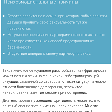
Психоэмоциональные причины:
Строгое воспитание в семье, при котором любые попытки
девушки проявить свою сексуальность тут же
пресекаются.
Регулярное прерывание партнерами полового акта - это
часто практикуется, как способ предохранения от
беременности.
Отсутствие доверия к своему партнеру по сексу.
Такое женское сексуальное расстройство, как фригидность,
может возникнуть и на фоне какой-либо травмирующей
ситуации, связанной со стрессом. К таким ситуациям можно
отнести болезненную дефлорацию, пережитое
изнасилование, занятие сексом при посторонних.
Диагностировать у женщины фригидность может только
опытный специалист, а именно - врач сексолог. Многие
клиники имеют в своем штате таких специалистов. Для