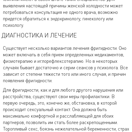
выявления настоящей причины женской холодности может
потребоваться консультация не одного врача, возможно
придется обратиться к эндокринологу, гинекологу или
психологу.
ДИАГНОСТИКА И ЛЕЧЕНИЕ
Существует несколько вариантов лечения фригидности. Оно
может включать в себя прием определенных медикаментов,
физиотерапию и иглорефлексотерапию. Но в некоторых
случаях бывает достаточно и серии сеансов у психолога. Все
зависит от степени тяжести того или иного случая, и причин
появления фригидности.
Для фригидности, как и для любого другого нарушения или
расстройства, существуют свои меры профилактики. В
первую очередь, это, конечно же, обстановка, в которой
происходит сексуальный контакт. Она должна быть
максимально комфортной и расслабляющей для обоих
партнеров, позволить им стать более раскрепощенными.
Торопливый секс, боязнь нежелательной беременности, страх