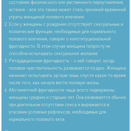
состояние физического или умственного переутомления,
астения - все это также может стать причиной временной
утраты женщиной полового влечения.
Если у женщины с рождения отсутствуют сексуальные и
психические функции, необходимые для нормального
полового влечения, говорят о конституциональной
фригидности. В этом случае женщина попросту не
способна испытывать сексуальное желание.
Ретардационная фригидность - о ней говорят, когда
половая чувствительность развивается поздно. Женщина
начинает испытывать оргазм лишь спустя какое-то время
после того, как начала вести половую жизнь.
Абстинентной фригидности чаще всего подвержены
женщины средних и старших лет. Она развивается обычно
при длительном отсутствии секса и выражается в
угасании условных рефлексов, необходимых для
нормального полового акта.