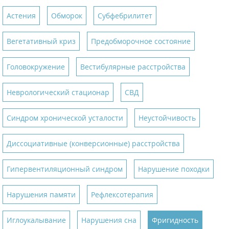
Астения
Обморок
Субфебрилитет
Вегетативный криз
Предобморочное состояние
Головокружение
Вестибулярные расстройства
Неврологический стационар
СВД
Синдром хронической усталости
Неустойчивость
Диссоциативные (конверсионные) расстройства
Гипервентиляционный синдром
Нарушение походки
Нарушения памяти
Рефлексотерапия
Иглоукалывание
Нарушения сна
Фригидность