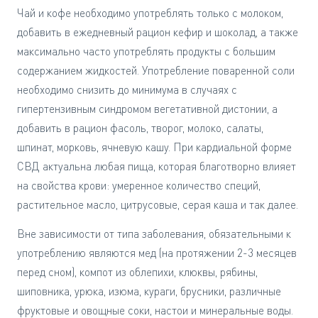
Чай и кофе необходимо употреблять только с молоком,
добавить в ежедневный рацион кефир и шоколад, а также
максимально часто употреблять продукты с большим
содержанием жидкостей. Употребление поваренной соли
необходимо снизить до минимума в случаях с
гипертензивным синдромом вегетативной дистонии, а
добавить в рацион фасоль, творог, молоко, салаты,
шпинат, морковь, ячневую кашу. При кардиальной форме
СВД актуальна любая пища, которая благотворно влияет
на свойства крови: умеренное количество специй,
растительное масло, цитрусовые, серая каша и так далее.
Вне зависимости от типа заболевания, обязательными к
употреблению являются мед (на протяжении 2-3 месяцев
перед сном), компот из облепихи, клюквы, рябины,
шиповника, урюка, изюма, кураги, брусники, различные
фруктовые и овощные соки, настои и минеральные воды.