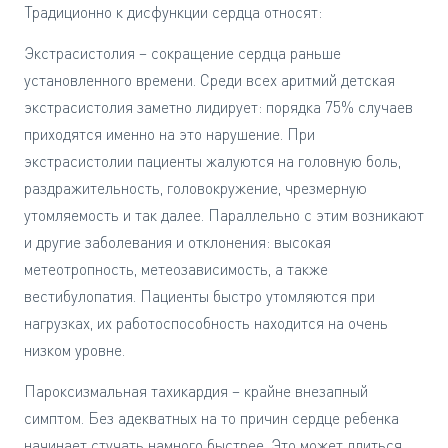
Традиционно к дисфункции сердца относят:
Экстрасистолия – сокращение сердца раньше
установленного времени. Среди всех аритмий детская
экстрасистолия заметно лидирует: порядка 75% случаев
приходятся именно на это нарушение. При
экстрасистолии пациенты жалуются на головную боль,
раздражительность, головокружение, чрезмерную
утомляемость и так далее. Параллельно с этим возникают
и другие заболевания и отклонения: высокая
метеотропность, метеозависимость, а также
вестибулопатия. Пациенты быстро утомляются при
нагрузках, их работоспособность находится на очень
низком уровне.
Пароксизмальная тахикардия – крайне внезапный
симптом. Без адекватных на то причин сердце ребенка
начинает стучать намного быстрее. Это может длиться