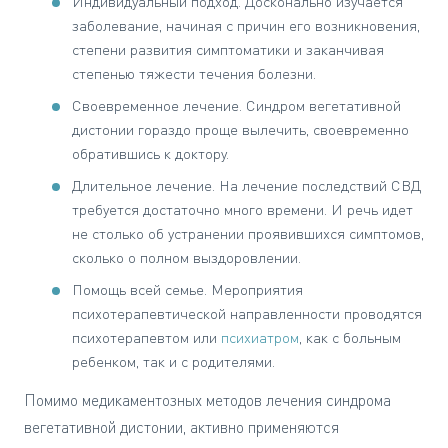
Индивидуальный подход. Досконально изучается
заболевание, начиная с причин его возникновения,
степени развития симптоматики и заканчивая
степенью тяжести течения болезни.
Своевременное лечение. Синдром вегетативной
дистонии гораздо проще вылечить, своевременно
обратившись к доктору.
Длительное лечение. На лечение последствий СВД
требуется достаточно много времени. И речь идет
не столько об устранении проявившихся симптомов,
сколько о полном выздоровлении.
Помощь всей семье. Мероприятия
психотерапевтической направленности проводятся
психотерапевтом или
психиатром
, как с больным
ребенком, так и с родителями.
Помимо медикаментозных методов лечения синдрома
вегетативной дистонии, активно применяются