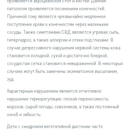
проявляется акроцианозом стоп и кистей. Данная
патология проявляется посинением конечностей.
Причиной тому является чрезвычайно медленное
поступление крови к конечностям через маленькие
сосуды. Также симптомами СВД являются угревая сыпь,
гипергидроз, а также аллергии и отеки под глазами. В
случае депрессивного нарушения нервной системы кожа
становится холодной, сухой и достаточно бледной,
сосудистая сетка становится невыраженной. В некоторых
случаях могут быть замечены экзематозное высыпание,
зуд.
Характерным нарушением является отчетливое
нарушение терморегуляции: плохая переносимость
морозов, сырой погоды, сквозняков, а также постоянный
озноб и зябкость.
Дети с синдромом вегетативной дистонии часто