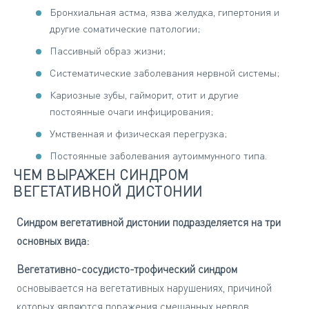
Бронхиальная астма, язва желудка, гипертония и
другие соматические патологии;
Пассивный образ жизни;
Систематические заболевания нервной системы;
Кариозные зубы, гайморит, отит и другие
постоянные очаги инфицирования;
Умственная и физическая перегрузка;
Постоянные заболевания аутоиммунного типа.
ЧЕМ ВЫРАЖЕН СИНДРОМ
ВЕГЕТАТИВНОЙ ДИСТОНИИ
Синдром вегетативной дистонии подразделяется на три
основных вида:
Вегетативно-сосудисто-трофический синдром
основывается на вегетативных нарушениях, причиной
которых являются поражения смешанных нервов,