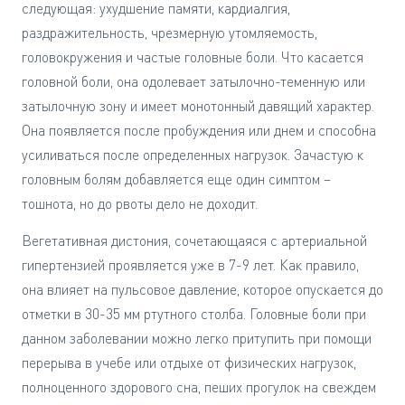
следующая: ухудшение памяти, кардиалгия,
раздражительность, чрезмерную утомляемость,
головокружения и частые головные боли. Что касается
головной боли, она одолевает затылочно-теменную или
затылочную зону и имеет монотонный давящий характер.
Она появляется после пробуждения или днем и способна
усиливаться после определенных нагрузок. Зачастую к
головным болям добавляется еще один симптом –
тошнота, но до рвоты дело не доходит.
Вегетативная дистония, сочетающаяся с артериальной
гипертензией проявляется уже в 7-9 лет. Как правило,
она влияет на пульсовое давление, которое опускается до
отметки в 30-35 мм ртутного столба. Головные боли при
данном заболевании можно легко притупить при помощи
перерыва в учебе или отдыхе от физических нагрузок,
полноценного здорового сна, пеших прогулок на свеждем