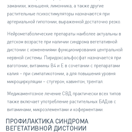
заманихи, женьшеня, лимонника, а также другие
растительные психостимуляторы назначаются при
артериальной гипотонии, выраженной достаточно резко.
Нейрометаболические препараты наиболее актуальны в
детском возрасте при наличии синдрома вегетативной
дистонии с изменениями функционирования центральной
нервной системы. Пиридоксальфосфат назначается при
ваготонии; витамины В4 и Е в сочетании с препаратами
калия – при симпатикотонии, а для повышения уровня
микроциркуляции – стугерон, кавинтон, трентал.
Медикаментозное лечение СВД практически всех типов
также включает употребление растительных БАДов с
витаминами, микроэлементами и коферментами.
ПРОФИЛАКТИКА СИНДРОМА
ВЕГЕТАТИВНОЙ ДИСТОНИИ