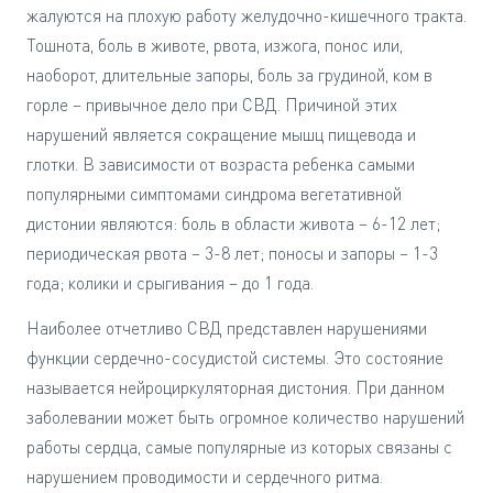
жалуются на плохую работу желудочно-кишечного тракта.
Тошнота, боль в животе, рвота, изжога, понос или,
наоборот, длительные запоры, боль за грудиной, ком в
горле – привычное дело при СВД. Причиной этих
нарушений является сокращение мышц пищевода и
глотки. В зависимости от возраста ребенка самыми
популярными симптомами синдрома вегетативной
дистонии являются: боль в области живота – 6-12 лет;
периодическая рвота – 3-8 лет; поносы и запоры – 1-3
года; колики и срыгивания – до 1 года.
Наиболее отчетливо СВД представлен нарушениями
функции сердечно-сосудистой системы. Это состояние
называется нейроциркуляторная дистония. При данном
заболевании может быть огромное количество нарушений
работы сердца, самые популярные из которых связаны с
нарушением проводимости и сердечного ритма.