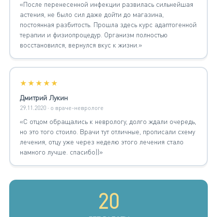
«После перенесенной инфекции развилась сильнейшая
астения, не было сил даже дойти до магазина,
постоянная разбитость. Прошла здесь курс адаптогенной
терапии и физиопроцедур. Организм полностью
восстановился, вернулся вкус к жизни.»
★★★★★
Дмитрий Лукин
29.11.2020 · о враче-неврологе
«С отцом обращались к неврологу, долго ждали очередь,
но это того стоило. Врачи тут отличные, прописали схему
лечения, отцу уже через неделю этого лечения стало
намного лучше. спасибо))»
20