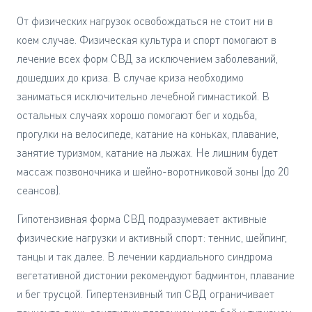
От физических нагрузок освобождаться не стоит ни в
коем случае. Физическая культура и спорт помогают в
лечение всех форм СВД за исключением заболеваний,
дошедших до криза. В случае криза необходимо
заниматься исключительно лечебной гимнастикой. В
остальных случаях хорошо помогают бег и ходьба,
прогулки на велосипеде, катание на коньках, плавание,
занятие туризмом, катание на лыжах. Не лишним будет
массаж позвоночника и шейно-воротниковой зоны (до 20
сеансов).
Гипотензивная форма СВД подразумевает активные
физические нагрузки и активный спорт: теннис, шейпинг,
танцы и так далее. В лечении кардиального синдрома
вегетативной дистонии рекомендуют бадминтон, плавание
и бег трусцой. Гипертензивный тип СВД ограничивает