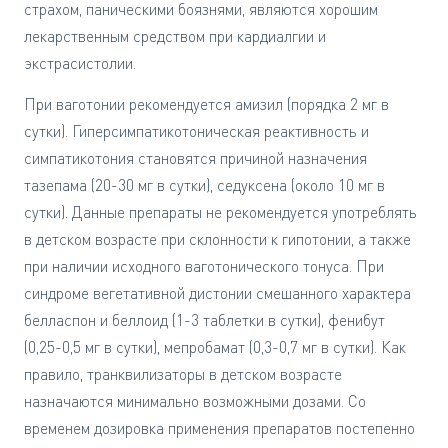
страхом, паническими боязнями, являются хорошим
лекарственным средством при кардиалгии и
экстрасистолии.
При ваготонии рекомендуется амизил (порядка 2 мг в
сутки). Гиперсимпатикотоническая реактивность и
симпатикотония становятся причиной назначения
тазепама (20-30 мг в сутки), седуксена (около 10 мг в
сутки). Данные препараты не рекомендуется употреблять
в детском возрасте при склонности к гипотонии, а также
при наличии исходного ваготонического тонуса. При
синдроме вегетативной дистонии смешанного характера
белласпон и беллоид (1-3 таблетки в сутки), фенибут
(0,25-0,5 мг в сутки), мепробамат (0,3-0,7 мг в сутки). Как
правило, транквилизаторы в детском возрасте
назначаются минимально возможными дозами. Со
временем дозировка применения препаратов постепенно