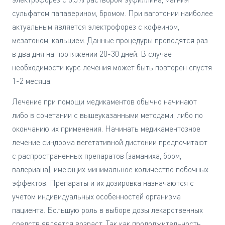
сульфатом папаверином, бромом. При ваготонии наиболее
актуальным является электрофорез с кофеином,
мезатоном, кальцием. Данные процедуры проводятся раз
в два дня на протяжении 20-30 дней. В случае
необходимости курс лечения может быть повторен спустя
1-2 месяца.
Лечение при помощи медикаментов обычно начинают
либо в сочетании с вышеуказанными методами, либо по
окончанию их применения. Начинать медикаментозное
лечение синдрома вегетативной дистонии предпочитают
с распространенных препаратов (заманиха, бром,
валериана), имеющих минимальное количество побочных
эффектов. Препараты и их дозировка назначаются с
учетом индивидуальных особенностей организма
пациента. Большую роль в выборе дозы лекарственных
средств является возраст. Так как продолжительность