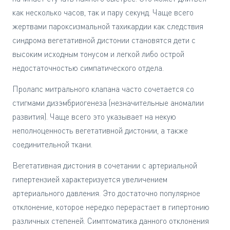
как несколько часов, так и пару секунд. Чаще всего
жертвами пароксизмальной тахикардии как следствия
синдрома вегетативной дистонии становятся дети с
высоким исходным тонусом и легкой либо острой
недостаточностью симпатического отдела.
Пролапс митрального клапана часто сочетается со
стигмами дизэмбриогенеза (незначительные аномалии
развития). Чаще всего это указывает на некую
неполноценность вегетативной дистонии, а также
соединительной ткани.
Вегетативная дистония в сочетании с артериальной
гипертензией характеризуется увеличением
артериального давления. Это достаточно популярное
отклонение, которое нередко перерастает в гипертонию
различных степеней. Симптоматика данного отклонения