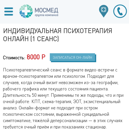
ИНДИВИДУАЛЬНАЯ ПСИХОТЕРАПИЯ
ОНЛАЙН (1 СЕАНС)
8000 Р
Стоимость:
ЗАПИСАТЬСЯ ОН-ЛАЙН
Психотерапевтический сеанс в формате видео-встречи с
врачом-психотерапевтом или психологом. Подходит для
случаев, когда очный визит невозможен из-за географии,
рабочего графика или текущего состояния пациента.
Длительность 50 минут. Применимы те же подходы, что и при
очной работе: КПТ, схема-терапия, ЭОТ, экзистенциальный
анализ. Онлайн-формат не подходит при остром
психотическом состоянии, выраженной суицидальной
симптоматике, тяжёлой деперсонализации — в этих случаях
требуется очный приём и при показаниях стационар.