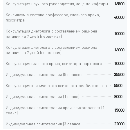
Консультация научного руководителя, доцента кафедры
16500
Консилиум в составе профессора, главного врача,
40000
психиатра
Консультация диетолога с составлением рациона
10000
питания на 7 дней (первичная)
Консультация диетолога с составлением рациона
16000
питания на 7 дней (повторная)
Консультация главного врача, психиатра-нарколога
10000
Индивидуальная психотерапия (5 сеансов)
35500
Консультация клинического психолога-реабилитолога
5500
Индивидуальная психотерапия (1 сеанс)
8000
Индивидуальная психотерапия врач-психотерапевт (1
15000
сеанс)
Индивидуальная психотерапия (3 сеанса)
22000