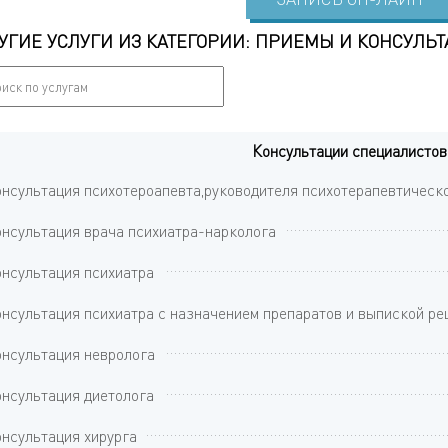
УГИЕ УСЛУГИ ИЗ КАТЕГОРИИ: ПРИЕМЫ И КОНСУЛЬ
Консультации специалистов
нсультация психотероапевта,руководителя психотерапевтическ
нсультация врача психиатра-нарколога
нсультация психиатра
нсультация психиатра с назначением препаратов и выпиской ре
нсультация невролога
нсультация диетолога
нсультация хирурга