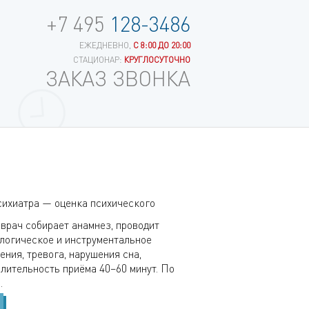
+7 495
128-3486
ЕЖЕДНЕВНО,
С 8:00 ДО 20:00
СТАЦИОНАР:
КРУГЛОСУТОЧНО
ЗАКАЗ ЗВОНКА
ихиатра — оценка психического
 врач собирает анамнез, проводит
ологическое и инструментальное
ния, тревога, нарушения сна,
лительность приёма 40–60 минут. По
.