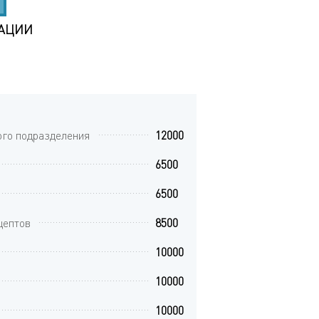
ТАЦИИ
ого подразделения
12000
6500
6500
цептов
8500
10000
10000
10000