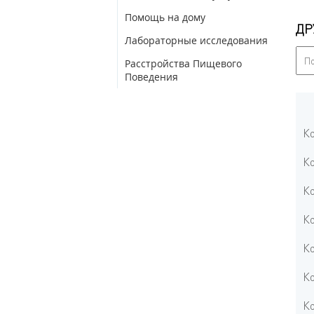
Помощь на дому
ДР
Лабораторные исследования
Расстройства Пищевого
Поведения
Ко
Ко
Ко
Ко
Ко
Ко
Ко