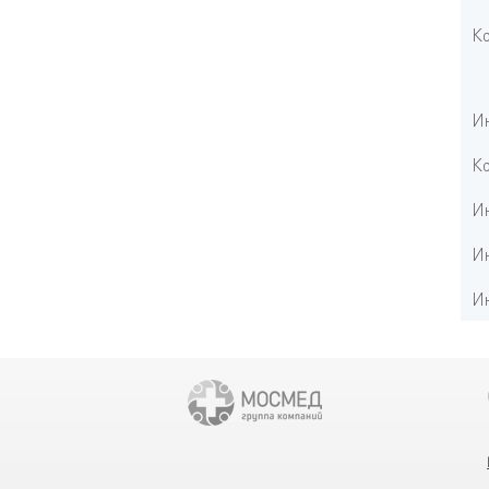
Ко
Ин
Ко
Ин
Ин
Ин