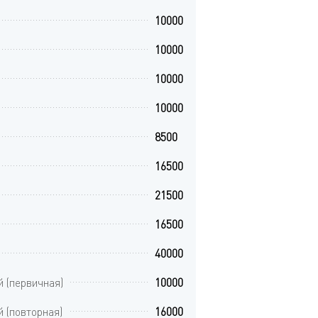
10000
10000
10000
10000
8500
16500
21500
16500
40000
й (первичная)
10000
 (повторная)
16000