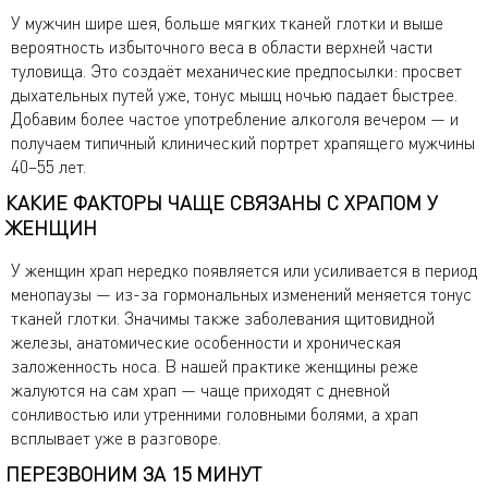
У мужчин шире шея, больше мягких тканей глотки и выше
вероятность избыточного веса в области верхней части
туловища. Это создаёт механические предпосылки: просвет
дыхательных путей уже, тонус мышц ночью падает быстрее.
Добавим более частое употребление алкоголя вечером — и
получаем типичный клинический портрет храпящего мужчины
40–55 лет.
КАКИЕ ФАКТОРЫ ЧАЩЕ СВЯЗАНЫ С ХРАПОМ У
ЖЕНЩИН
У женщин храп нередко появляется или усиливается в период
менопаузы — из-за гормональных изменений меняется тонус
тканей глотки. Значимы также заболевания щитовидной
железы, анатомические особенности и хроническая
заложенность носа. В нашей практике женщины реже
жалуются на сам храп — чаще приходят с дневной
сонливостью или утренними головными болями, а храп
всплывает уже в разговоре.
ПЕРЕЗВОНИМ ЗА 15 МИНУТ