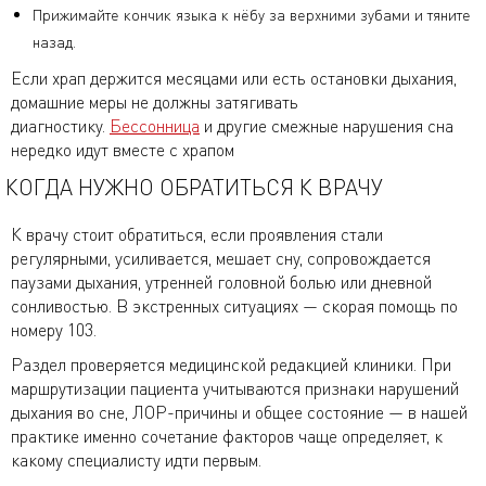
Прижимайте кончик языка к нёбу за верхними зубами и тяните
назад.
Если храп держится месяцами или есть остановки дыхания,
домашние меры не должны затягивать
диагностику.
Бессонница
и другие смежные нарушения сна
нередко идут вместе с храпом
КОГДА НУЖНО ОБРАТИТЬСЯ К ВРАЧУ
К врачу стоит обратиться, если проявления стали
регулярными, усиливается, мешает сну, сопровождается
паузами дыхания, утренней головной болью или дневной
сонливостью. В экстренных ситуациях — скорая помощь по
номеру 103.
Раздел проверяется медицинской редакцией клиники. При
маршрутизации пациента учитываются признаки нарушений
дыхания во сне, ЛОР-причины и общее состояние — в нашей
практике именно сочетание факторов чаще определяет, к
какому специалисту идти первым.