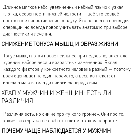
Длинное мягкое нёбо, увеличенный небный язычок, узкая
глотка, особенности нижней челюсти — всё это создаёт
постоянное сопротивление воздуху. Это не всегда повод для
операции, но всегда повод учитывать анатомию при выборе
диагностики и лечения.
СНИЖЕНИЕ ТОНУСА МЫШЦ И ОБРАЗ ЖИЗНИ
Тонус мышц глотки падает сильнее при недосыпе, алкоголе,
курении, наборе веса и возрастных изменениях. Вклад
каждого фактора у конкретного человека разный — поэтому
врач оценивает не один параметр, а весь контекст: от
индекса массы тела до привычек перед сном.
ХРАП У МУЖЧИН И ЖЕНЩИН: ЕСТЬ ЛИ
РАЗЛИЧИЯ
Различия есть, но они не про «у кого громче». Они про то,
какие факторы чаще срабатывают и в каком возрасте.
ПОЧЕМУ ЧАЩЕ НАБЛЮДАЕТСЯ У МУЖЧИН