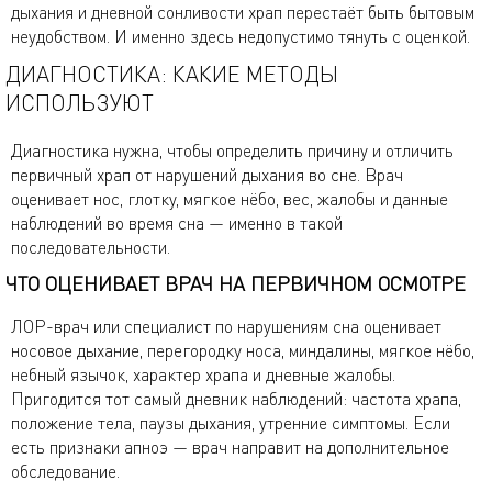
дыхания и дневной сонливости храп перестаёт быть бытовым
неудобством. И именно здесь недопустимо тянуть с оценкой.
ДИАГНОСТИКА: КАКИЕ МЕТОДЫ
ИСПОЛЬЗУЮТ
Диагностика нужна, чтобы определить причину и отличить
первичный храп от нарушений дыхания во сне. Врач
оценивает нос, глотку, мягкое нёбо, вес, жалобы и данные
наблюдений во время сна — именно в такой
последовательности.
ЧТО ОЦЕНИВАЕТ ВРАЧ НА ПЕРВИЧНОМ ОСМОТРЕ
ЛОР-врач или специалист по нарушениям сна оценивает
носовое дыхание, перегородку носа, миндалины, мягкое нёбо,
небный язычок, характер храпа и дневные жалобы.
Пригодится тот самый дневник наблюдений: частота храпа,
положение тела, паузы дыхания, утренние симптомы. Если
есть признаки апноэ — врач направит на дополнительное
обследование.