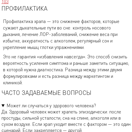
103
ПРОФИЛАКТИКА
Профилактика храпа — это снижение факторов, которые
сужают дыхательные пути во сне: контроль носового
дыхания, лечение ЛОР-заболеваний, снижение веса при
избытке, аккуратность с алкоголем, регулярный сон и
укрепление мышц глотки упражнениями.
Это не гарантия «избавления навсегда». Это способ снизить
вероятность усиления симптома и раньше заметить ситуацию,
в которой нужна диагностика. Разница между этими двумя
формулировками и есть разница между маркетингом и
клиникой.
ЧАСТО ЗАДАВАЕМЫЕ ВОПРОСЫ
Может ли случаться у здорового человека?
Да. Здоровый человек может храпеть эпизодически: после
простуды, сильной усталости, сна на спине, алкоголя или в
сухом воздухе. Если храп уходит вместе с фактором — это один
сценарий. Если закрепляется — другой.