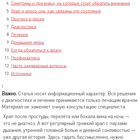
Симптомы и признаки, на которые стоит обратить внимание
Храп и апноэ сна: как связаны эти состояния
Прогноз и риски
Диагностика
Лечение
Домашние меры
Когда обратиться к врачу
Профилактика
Часто задаваемые вопросы
Источники
!
Важно.
Статья носит информационный характер. Все решения
о диагностике и лечении принимаются только лечащим врачом.
Материал не заменяет очную консультацию специалиста.
Храп после простуды, перелёта или бокала вина на ночь —
это не диагноз. А вот регулярный громкий храп с паузами
дыхания, утренней головной болью и дневной сонливостью —
уже другая история. Здесь гадать бессмысленно, нужно