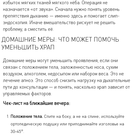
избыток мягких тканей мягкого нёба. Операция не
назначается «от звука». Сначала нужно понять уровень
препятствия дыханию — именно здесь и помогает слип-
эндоскопия. Иначе вмешательство рискует не решить
проблему, а сместить её.
ДОМАШНИЕ МЕРЫ: ЧТО МОЖЕТ ПОМОЧЬ
УМЕНЬШИТЬ ХРАП
Домашние меры могут уменьшить проявления, если они
связан с положением тела, заложенностью носа, сухим
воздухом, алкоголем, недосыпом или набором веса. Это не
лечение апноэ. Это способ снизить нагрузку на дыхательные
пути до консультации — и понять, насколько храп зависит от
управляемых факторов.
Чек-лист на ближайшие вечера:
Положение тела.
Спите на боку, а не на спине; используйте
ортопедическую подушку или приподнимайте изголовье на
30–45°.