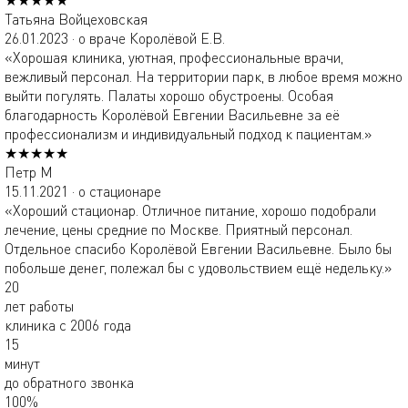
Татьяна Войцеховская
26.01.2023 · о враче Королёвой Е.В.
«Хорошая клиника, уютная, профессиональные врачи,
вежливый персонал. На территории парк, в любое время можно
выйти погулять. Палаты хорошо обустроены. Особая
благодарность Королёвой Евгении Васильевне за её
профессионализм и индивидуальный подход к пациентам.»
★★★★★
Петр М
15.11.2021 · о стационаре
«Хороший стационар. Отличное питание, хорошо подобрали
лечение, цены средние по Москве. Приятный персонал.
Отдельное спасибо Королёвой Евгении Васильевне. Было бы
побольше денег, полежал бы с удовольствием ещё недельку.»
20
лет работы
клиника с 2006 года
15
минут
до обратного звонка
100%