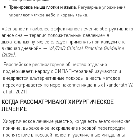
Тренировка мышц глотки и языка.
Регулярные упражнения
укрепляют мягкое нёбо и корень языка.
i
«Основное и наиболее эффективное лечение обструктивного
апноэ сна — терапия положительным давлением в
дыхательных путях; её следует применять при каждом сне,
включая дневной». —
VA/DoD Clinical Practice Guideline
(2025).
Европейское респираторное общество отдельно
подчёркивает: наряду с СИПАП-терапией изучаются и
внедряются альтернативные подходы, а часть методов
пересматривается по мере накопления данных (Randerath W.
et al., 2021).
КОГДА РАССМАТРИВАЮТ ХИРУРГИЧЕСКОЕ
ЛЕЧЕНИЕ
Хирургическое лечение уместно, когда есть анатомическая
причина: выраженное искривление носовой перегородки,
препятствие в носовой полости, увеличенные миндалины,