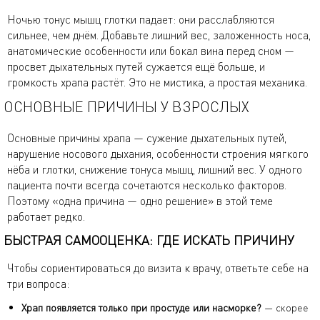
Ночью тонус мышц глотки падает: они расслабляются
сильнее, чем днём. Добавьте лишний вес, заложенность носа,
анатомические особенности или бокал вина перед сном —
просвет дыхательных путей сужается ещё больше, и
громкость храпа растёт. Это не мистика, а простая механика.
ОСНОВНЫЕ ПРИЧИНЫ У ВЗРОСЛЫХ
Основные причины храпа — сужение дыхательных путей,
нарушение носового дыхания, особенности строения мягкого
нёба и глотки, снижение тонуса мышц, лишний вес. У одного
пациента почти всегда сочетаются несколько факторов.
Поэтому «одна причина — одно решение» в этой теме
работает редко.
БЫСТРАЯ САМООЦЕНКА: ГДЕ ИСКАТЬ ПРИЧИНУ
Чтобы сориентироваться до визита к врачу, ответьте себе на
три вопроса:
Храп появляется только при простуде или насморке?
— скорее