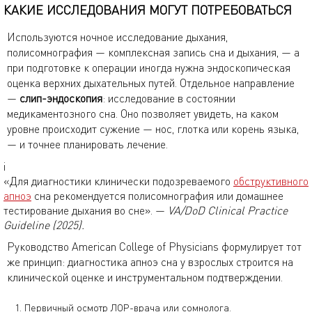
КАКИЕ ИССЛЕДОВАНИЯ МОГУТ ПОТРЕБОВАТЬСЯ
Используются ночное исследование дыхания,
полисомнография — комплексная запись сна и дыхания, — а
при подготовке к операции иногда нужна эндоскопическая
оценка верхних дыхательных путей. Отдельное направление
—
слип-эндоскопия
: исследование в состоянии
медикаментозного сна. Оно позволяет увидеть, на каком
уровне происходит сужение — нос, глотка или корень языка,
— и точнее планировать лечение.
i
«Для диагностики клинически подозреваемого
обструктивного
апноэ
сна рекомендуется полисомнография или домашнее
тестирование дыхания во сне». —
VA/DoD Clinical Practice
Guideline (2025).
Руководство American College of Physicians формулирует тот
же принцип: диагностика апноэ сна у взрослых строится на
клинической оценке и инструментальном подтверждении.
Первичный осмотр ЛОР-врача или сомнолога.