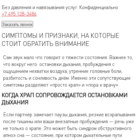
Без давления и навязывания услуг. Конфиденциально
+7 495 128-3486
Заказать звонок
ЗАДАТЬ ВОПРОС
СИМПТОМЫ И ПРИЗНАКИ, НА КОТОРЫЕ
СТОИТ ОБРАТИТЬ ВНИМАНИЕ
Сам звук мало что говорит о тяжести состояния. Важнее то,
что вокруг него: остановки дыхания, пробуждения с
ощущением нехватки воздуха, утренние головные боли,
разбитость и сонливость днём. Именно эти сопутствующие
симптомы разделяют «просто храп» и «пора к врачу».
КОГДА ХРАП СОПРОВОЖДАЕТСЯ ОСТАНОВКАМИ
ДЫХАНИЯ
Если партнёр замечает паузы дыхания, резкие всхрапывания
после тишины или ваши внезапные пробуждения — речь уже
не только о храпе. Это может быть синдром обструктивного
апноэ сна — состояние, при котором дыхательные пути