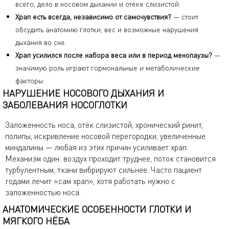
всего, дело в носовом дыхании и отёке слизистой.
Храп есть всегда, независимо от самочувствия?
— стоит
обсудить анатомию глотки, вес и возможные нарушения
дыхания во сне.
Храп усилился после набора веса или в период менопаузы?
—
значимую роль играют гормональные и метаболические
факторы.
НАРУШЕНИЕ НОСОВОГО ДЫХАНИЯ И
ЗАБОЛЕВАНИЯ НОСОГЛОТКИ
Заложенность носа, отёк слизистой, хронический ринит,
полипы, искривление носовой перегородки, увеличенные
миндалины — любая из этих причин усиливает храп.
Механизм один: воздух проходит труднее, поток становится
турбулентным, ткани вибрируют сильнее. Часто пациент
годами лечит «сам храп», хотя работать нужно с
заложенностью носа.
АНАТОМИЧЕСКИЕ ОСОБЕННОСТИ ГЛОТКИ И
МЯГКОГО НЁБА