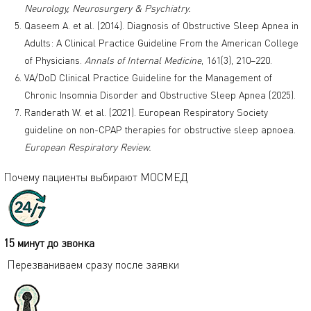
Neurology, Neurosurgery & Psychiatry.
Qaseem A. et al. (2014). Diagnosis of Obstructive Sleep Apnea in
Adults: A Clinical Practice Guideline From the American College
of Physicians.
Annals of Internal Medicine
, 161(3), 210–220.
VA/DoD Clinical Practice Guideline for the Management of
Chronic Insomnia Disorder and Obstructive Sleep Apnea (2025).
Randerath W. et al. (2021). European Respiratory Society
guideline on non-CPAP therapies for obstructive sleep apnoea.
European Respiratory Review.
Почему пациенты выбирают МОСМЕД
15 минут до звонка
Перезваниваем сразу после заявки