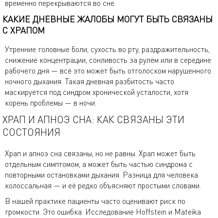
временно перекрываются во сне.
КАКИЕ ДНЕВНЫЕ ЖАЛОБЫ МОГУТ БЫТЬ СВЯЗАНЫ
С ХРАПОМ
Утренние головные боли, сухость во рту, раздражительность,
снижение концентрации, сонливость за рулём или в середине
рабочего дня — всё это может быть отголоском нарушенного
ночного дыхания. Такая дневная разбитость часто
маскируется под синдром хронической усталости, хотя
корень проблемы — в ночи.
ХРАП И АПНОЭ СНА: КАК СВЯЗАНЫ ЭТИ
СОСТОЯНИЯ
Храп и апноэ сна связаны, но не равны. Храп может быть
отдельным симптомом, а может быть частью синдрома с
повторными остановками дыхания. Разница для человека
колоссальная — и её редко объясняют простыми словами.
В нашей практике пациенты часто оценивают риск по
громкости. Это ошибка. Исследование Hoffstein и Mateika