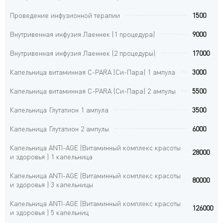
Проведение инфузионной терапии
1500
Внутривенная инфузия Лаеннек (1 процедура)
9000
Внутривенная инфузия Лаеннек (2 процедуры)
17000
Капельница витаминная C-PARA (Си-Пара) 1 ампула
3000
Капельница витаминная C-PARA (Си-Пара) 2 ампулы
5500
Капельница Глутатион 1 ампула
3500
Капельница Глутатион 2 ампулы
6000
Капельница ANTI-AGE (Витаминный комплекс красоты
28000
и здоровья ) 1 капельница
Капельница ANTI-AGE (Витаминный комплекс красоты
80000
и здоровья ) 3 капельницы
Капельница ANTI-AGE (Витаминный комплекс красоты
126000
и здоровья ) 5 капельниц