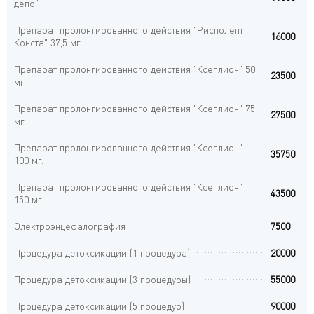
депо"
Препарат пролонгированного действия "Рисполепт
16000
Конста" 37,5 мг.
Препарат пролонгированного действия "Ксеплион" 50
23500
мг.
Препарат пролонгированного действия "Ксеплион" 75
27500
мг.
Препарат пролонгированного действия "Ксеплион"
35750
100 мг.
Препарат пролонгированного действия "Ксеплион"
43500
150 мг.
Электроэнцефалография
7500
Процедура детоксикации (1 процедура)
20000
Процедура детоксикации (3 процедуры)
55000
Процедура детоксикации (5 процедур)
90000