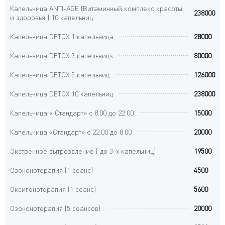
Капельница ANTI-AGE (Витаминный комплекс красоты
238000
и здоровья ) 10 капельниц
Капельница DETOX 1 капельница
28000
Капельница DETOX 3 капельницs
80000
Капельница DETOX 5 капельниц
126000
Капельница DETOX 10 капельниц
238000
Капельница « Стандарт» с 8.00 до 22.00
15000
Капельница «Стандарт» с 22.00 до 8.00
20000
Экстренное вытрезвление ( до 3-х капельниц)
19500
Озононотерапия (1 сеанс)
4500
Оксигенотерапия (1 сеанс)
5600
Озононотерапия (5 сеансов)
20000