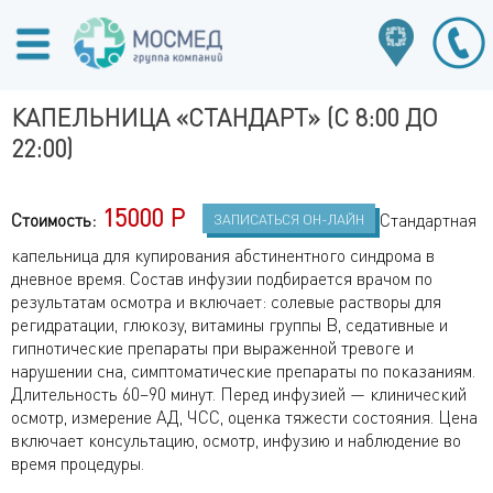
КАПЕЛЬНИЦА «СТАНДАРТ» (С 8:00 ДО
22:00)
15000 Р
Стоимость:
Стандартная
ЗАПИСАТЬСЯ ОН-ЛАЙН
капельница для купирования абстинентного синдрома в
дневное время. Состав инфузии подбирается врачом по
результатам осмотра и включает: солевые растворы для
регидратации, глюкозу, витамины группы B, седативные и
гипнотические препараты при выраженной тревоге и
нарушении сна, симптоматические препараты по показаниям.
Длительность 60–90 минут. Перед инфузией — клинический
осмотр, измерение АД, ЧСС, оценка тяжести состояния. Цена
включает консультацию, осмотр, инфузию и наблюдение во
время процедуры.