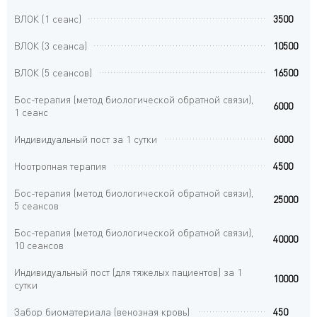
ВЛОК (1 сеанс)
3500
ВЛОК (3 сеанса)
10500
ВЛОК (5 сеансов)
16500
Бос-терапия (метод биологической обратной связи),
6000
1 сеанс
Индивидуальный пост за 1 сутки
6000
Ноотропная терапия
4500
Бос-терапия (метод биологической обратной связи),
25000
5 сеансов
Бос-терапия (метод биологической обратной связи),
40000
10 сеансов
Индивидуальный пост (для тяжелых пациентов) за 1
10000
сутки
Забор биоматериала (венозная кровь)
450