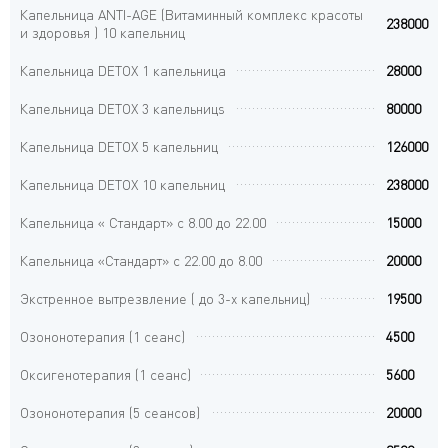
Капельница ANTI-AGE (Витаминный комплекс красоты
238000
и здоровья ) 10 капельниц
Капельница DETOX 1 капельница
28000
Капельница DETOX 3 капельницs
80000
Капельница DETOX 5 капельниц
126000
Капельница DETOX 10 капельниц
238000
Капельница « Стандарт» с 8.00 до 22.00
15000
Капельница «Стандарт» с 22.00 до 8.00
20000
Экстренное вытрезвление ( до 3-х капельниц)
19500
Озононотерапия (1 сеанс)
4500
Оксигенотерапия (1 сеанс)
5600
Озононотерапия (5 сеансов)
20000