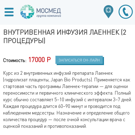
ВНУТРИВЕННАЯ ИНФУЗИЯ ЛАЕННЕК (2
ПРОЦЕДУРЫ)
17000 Р
Стоимость:
ЗАПИСАТЬСЯ ОН-ЛАЙН
Курс из 2 внутривенных инфузий препарата Лаеннек
(гидролизат плаценты, Japan Bio Products). Применяется как
стартовая часть программы Лаеннек-терапии — для оценки
переносимости и первичного клинического эффекта. Полный
курс обычно составляет 5–10 инфузий с интервалом 3–7 дней.
Каждая процедура длится 60–90 минут и проводится под
наблюдением медсестры. Назначение и определение общего
количества процедур — после очной консультации врача с
оценкой показаний и противопоказаний.