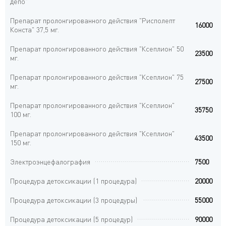
депо"
Препарат пролонгированного действия "Рисполепт
16000
Конста" 37,5 мг.
Препарат пролонгированного действия "Ксеплион" 50
23500
мг.
Препарат пролонгированного действия "Ксеплион" 75
27500
мг.
Препарат пролонгированного действия "Ксеплион"
35750
100 мг.
Препарат пролонгированного действия "Ксеплион"
43500
150 мг.
Электроэнцефалография
7500
Процедура детоксикации (1 процедура)
20000
Процедура детоксикации (3 процедуры)
55000
Процедура детоксикации (5 процедур)
90000