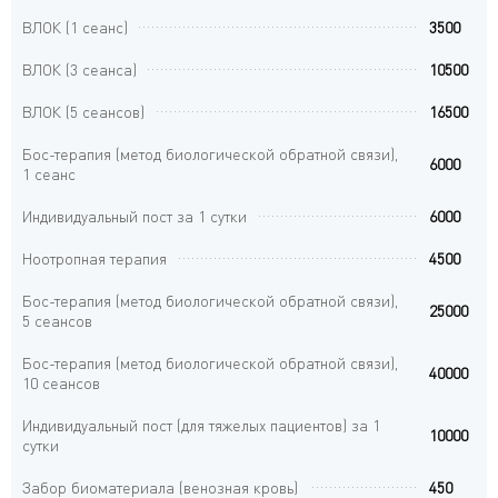
ВЛОК (1 сеанс)
3500
ВЛОК (3 сеанса)
10500
ВЛОК (5 сеансов)
16500
Бос-терапия (метод биологической обратной связи),
6000
1 сеанс
Индивидуальный пост за 1 сутки
6000
Ноотропная терапия
4500
Бос-терапия (метод биологической обратной связи),
25000
5 сеансов
Бос-терапия (метод биологической обратной связи),
40000
10 сеансов
Индивидуальный пост (для тяжелых пациентов) за 1
10000
сутки
Забор биоматериала (венозная кровь)
450