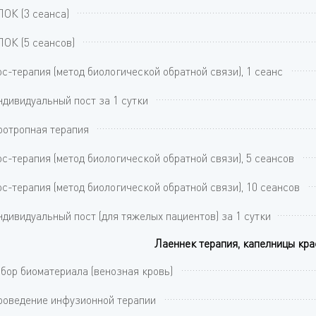
ОК (3 сеанса)
ОК (5 сеансов)
с-терапия (метод биологической обратной связи), 1 сеанс
дивидуальный пост за 1 сутки
отропная терапия
с-терапия (метод биологической обратной связи), 5 сеансов
с-терапия (метод биологической обратной связи), 10 сеансов
дивидуальный пост (для тяжелых пациентов) за 1 сутки
Лаеннек терапия, капелницы кр
бор биоматериала (венозная кровь)
оведение инфузионной терапии