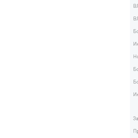
ВЛ
ВЛ
Бо
Ин
Но
Бо
Бо
Ин
За
Пр