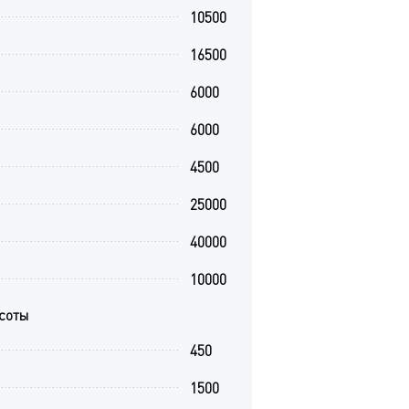
10500
16500
6000
6000
4500
25000
40000
10000
асоты
450
1500