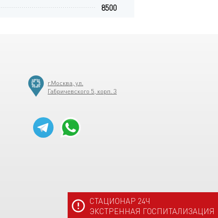
8500
6
г.Москва, ул.
Габричевского 5, корп. 3
СТАЦИОНАР 24Ч
ЭКСТРЕННАЯ ГОСПИТАЛИЗАЦИЯ