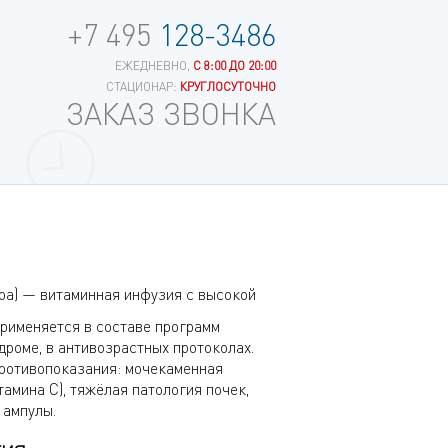
+7 495
128-3486
ЕЖЕДНЕВНО,
С 8:00 ДО 20:00
СТАЦИОНАР:
КРУГЛОСУТОЧНО
ЗАКАЗ ЗВОНКА
а) — витаминная инфузия с высокой
Применяется в составе программ
дроме, в антивозрастных протоколах.
противопоказания: мочекаменная
амина C), тяжёлая патология почек,
 ампулы.