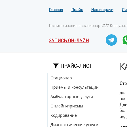
Главная
Прайс
Наши врачи
Ли
Госпитализация в стационар
24/7
Консульт
ЗАПИСЬ ОН-ЛАЙН
К
ПРАЙС-ЛИСТ
Стационар
Сто
Приемы и консультации
доз
Амбулаторные услуги
вос
Дли
Онлайн-приемы
бол
Кодирование
инд
Диагностические услуги