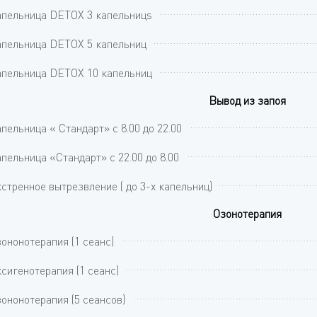
пельница DETOX 3 капельницs
пельница DETOX 5 капельниц
пельница DETOX 10 капельниц
Вывод из запоя
пельница « Стандарт» с 8.00 до 22.00
пельница «Стандарт» с 22.00 до 8.00
стренное вытрезвление ( до 3-х капельниц)
Озонотерапия
ононотерапия (1 сеанс)
сигенотерапия (1 сеанс)
ононотерапия (5 сеансов)