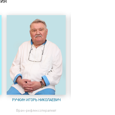
ГИЯ
РУЧКИН ИГОРЬ НИКОЛАЕВИЧ
ШЕСТАКОВА АННА ГРИГ
Врач-рефлексотерапевт
Врач невролог