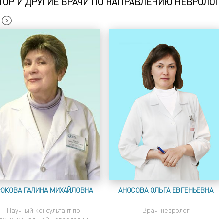
ТОР И ДРУГИЕ ВРАЧИ ПО НАПРАВЛЕНИЮ НЕВРОЛО
ЮКОВА ГАЛИНА МИХАЙЛОВНА
АНОСОВА ОЛЬГА ЕВГЕНЬЕВНА
Научный консультант по
Врач-невролог
функциональной неврологии