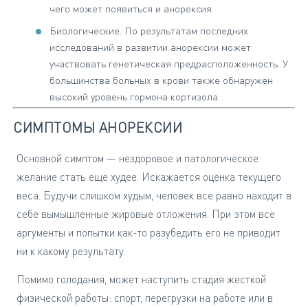
чего может появиться и анорексия.
Биологические. По результатам последних
исследований в развитии анорексии может
участвовать генетическая предрасположенность. У
большинства больных в крови также обнаружен
высокий уровень гормона кортизола.
СИМПТОМЫ АНОРЕКСИИ
Основной симптом — нездоровое и патологическое
желание стать еще худее. Искажается оценка текущего
веса. Будучи слишком худым, человек все равно находит в
себе вымышленные жировые отложения. При этом все
аргументы и попытки как-то разубедить его не приводит
ни к какому результату.
Помимо голодания, может наступить стадия жесткой
физической работы: спорт, перегрузки на работе или в