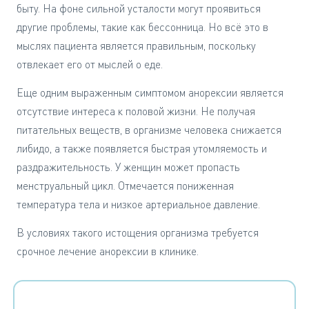
быту. На фоне сильной усталости могут проявиться
другие проблемы, такие как бессонница. Но всё это в
мыслях пациента является правильным, поскольку
отвлекает его от мыслей о еде.
Еще одним выраженным симптомом анорексии является
отсутствие интереса к половой жизни. Не получая
питательных веществ, в организме человека снижается
либидо, а также появляется быстрая утомляемость и
раздражительность. У женщин может пропасть
менструальный цикл. Отмечается пониженная
температура тела и низкое артериальное давление.
В условиях такого истощения организма требуется
срочное лечение анорексии в клинике.