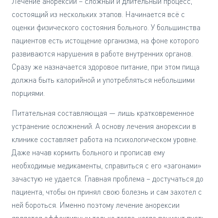
Лечение анорексии – сложный и длительный процесс,
состоящий из нескольких этапов. Начинается всё с
оценки физического состояния больного. У большинства
пациентов есть истощение организма, на фоне которого
развиваются нарушения в работе внутренних органов.
Сразу же назначается здоровое питание, при этом пища
должна быть калорийной и употребляться небольшими
порциями.
Питательная составляющая — лишь кратковременное
устранение осложнений. А основу лечения анорексии в
клинике составляет работа на психологическом уровне.
Даже начав кормить больного и прописав ему
необходимые медикаменты, справиться с его «загонами»
зачастую не удается. Главная проблема – достучаться до
пациента, чтобы он принял свою болезнь и сам захотел с
ней бороться. Именно поэтому лечение анорексии