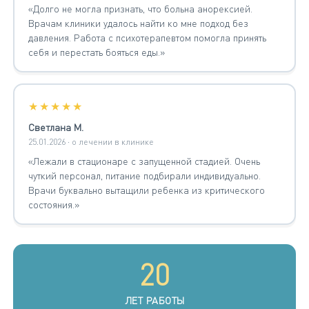
«Долго не могла признать, что больна анорексией.
Врачам клиники удалось найти ко мне подход без
давления. Работа с психотерапевтом помогла принять
себя и перестать бояться еды.»
★★★★★
Светлана М.
25.01.2026 · о лечении в клинике
«Лежали в стационаре с запущенной стадией. Очень
чуткий персонал, питание подбирали индивидуально.
Врачи буквально вытащили ребенка из критического
состояния.»
20
ЛЕТ РАБОТЫ