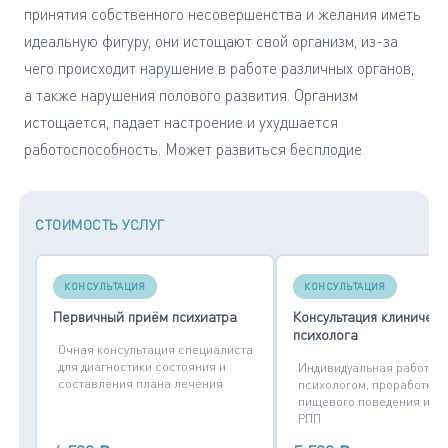
принятия собственного несовершенства и желания иметь
идеальную фигуру, они истощают свой организм, из-за
чего происходит нарушение в работе различных органов,
а также нарушения полового развития. Организм
истощается, падает настроение и ухудшается
работоспособность. Может развиться бесплодие.
СТОИМОСТЬ УСЛУГ
КОНСУЛЬТАЦИЯ
КОНСУЛЬТАЦИЯ
Первичный приём психиатра
Консультация клиническ
психолога
Очная консультация специалиста
для диагностики состояния и
Индивидуальная работа с
составления плана лечения
психологом, проработка
пищевого поведения и п
РПП