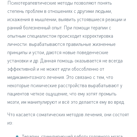
Психотерапевтические методы позволяют понять
степень проблем в отношениях с другими людьми,
искажения в мышлении, выявить устоявшиеся реакции и
ранний болезненный опыт. При помощи терапии с
опытным специалистом происходит корректировка
личности: вырабатываются правильные жизненные
принципы и устои, даются новые поведенческие
установки и др. Данная помощь оказывается не всегда
эффективной и не может идти обособленно от
медикаментозного лечения. Это связано с тем, что
некоторые психические расстройства вырабатывают у
пациентов четкое ощущение, что ему хотят промыть
мозги, им манипулируют и всё это делается ему во вред.
Что касается соматических методов лечения, они состоят
из:
Терапии, стимулирующей работу головного мозга