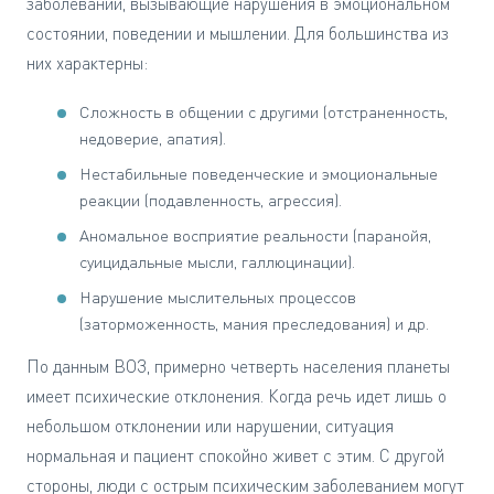
заболеваний, вызывающие нарушения в эмоциональном
состоянии, поведении и мышлении. Для большинства из
них характерны:
Сложность в общении с другими (отстраненность,
недоверие, апатия).
Нестабильные поведенческие и эмоциональные
реакции (подавленность, агрессия).
Аномальное восприятие реальности (паранойя,
суицидальные мысли, галлюцинации).
Нарушение мыслительных процессов
(заторможенность, мания преследования) и др.
По данным ВОЗ, примерно четверть населения планеты
имеет психические отклонения. Когда речь идет лишь о
небольшом отклонении или нарушении, ситуация
нормальная и пациент спокойно живет с этим. С другой
стороны, люди с острым психическим заболеванием могут