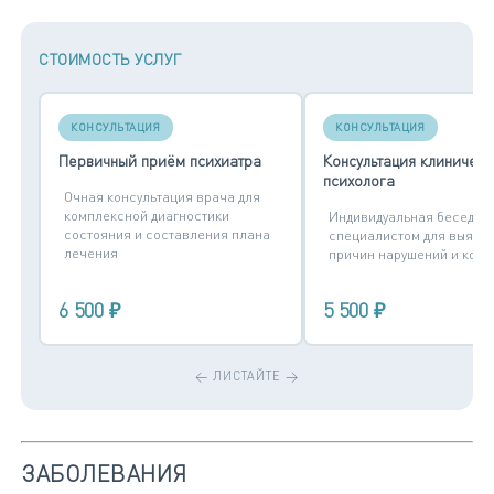
СТОИМОСТЬ УСЛУГ
КОНСУЛЬТАЦИЯ
КОНСУЛЬТАЦИЯ
Первичный приём психиатра
Консультация клиническ
психолога
Очная консультация врача для
комплексной диагностики
Индивидуальная беседа с
состояния и составления плана
специалистом для выявл
лечения
причин нарушений и корр
6 500 ₽
5 500 ₽
ЗАБОЛЕВАНИЯ