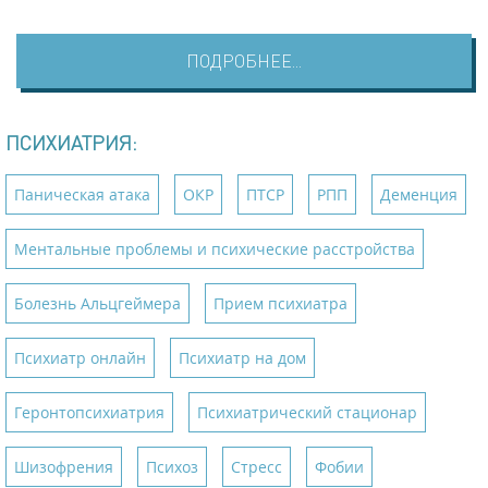
ПОДРОБНЕЕ...
ПСИХИАТРИЯ:
Паническая атака
ОКР
ПТСР
РПП
Деменция
Ментальные проблемы и психические расстройства
Болезнь Альцгеймера
Прием психиатра
Психиатр онлайн
Психиатр на дом
Геронтопсихиатрия
Психиатрический стационар
Шизофрения
Психоз
Стресс
Фобии