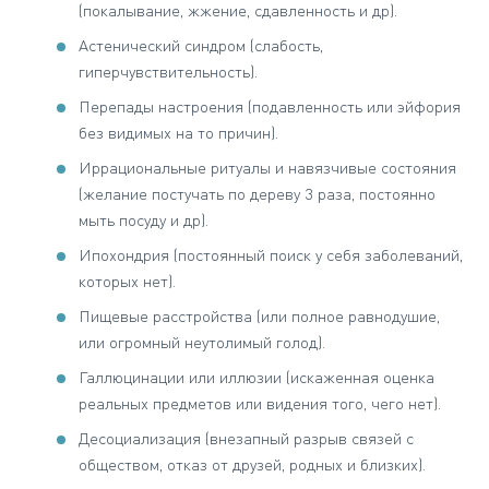
(покалывание, жжение, сдавленность и др).
Астенический синдром (слабость,
гиперчувствительность).
Перепады настроения (подавленность или эйфория
без видимых на то причин).
Иррациональные ритуалы и навязчивые состояния
(желание постучать по дереву 3 раза, постоянно
мыть посуду и др).
Ипохондрия (постоянный поиск у себя заболеваний,
которых нет).
Пищевые расстройства (или полное равнодушие,
или огромный неутолимый голод).
Галлюцинации или иллюзии (искаженная оценка
реальных предметов или видения того, чего нет).
Десоциализация (внезапный разрыв связей с
обществом, отказ от друзей, родных и близких).