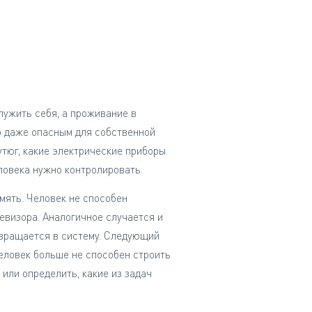
лужить себя, а проживание в
но даже опасным для собственной
утюг, какие электрические приборы
ловека нужно контролировать.
мять. Человек не способен
евизора. Аналогичное случается и
евращается в систему. Следующий
ловек больше не способен строить
или определить, какие из задач