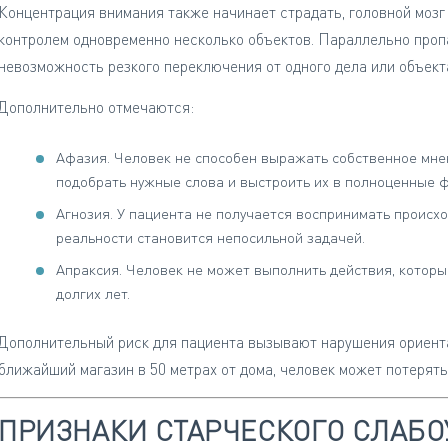
Концентрация внимания также начинает страдать, головной мозг
контролем одновременно несколько объектов. Параллельно проп
невозможность резкого переключения от одного дела или объекта
Дополнительно отмечаются:
Афазия. Человек не способен выражать собственное мнени
подобрать нужные слова и выстроить их в полноценные 
Агнозия. У пациента не получается воспринимать происхо
реальности становится непосильной задачей.
Апраксия. Человек не может выполнить действия, котор
долгих лет.
Дополнительный риск для пациента вызывают нарушения ориента
ближайший магазин в 50 метрах от дома, человек может потерятьс
ПРИЗНАКИ СТАРЧЕСКОГО СЛАБ