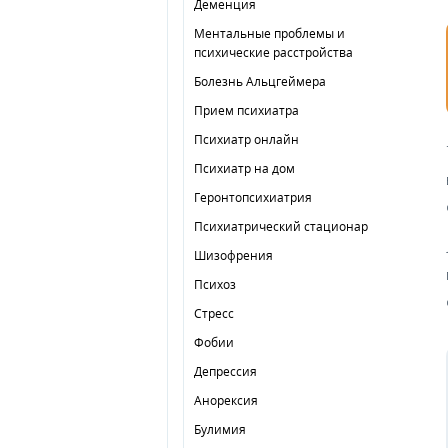
Деменция
Ментальные проблемы и
психические расстройства
Болезнь Альцгеймера
Прием психиатра
Психиатр онлайн
Психиатр на дом
Геронтопсихиатрия
Психиатрический стационар
Шизофрения
Психоз
Стресс
Фобии
Депрессия
Анорексия
Булимия