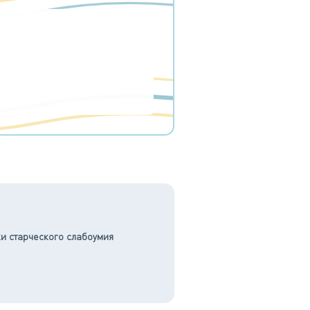
и старческого слабоумия