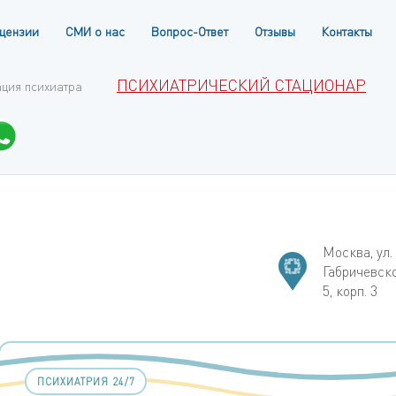
цензии
СМИ о нас
Вопрос-Ответ
Отзывы
Контакты
ПСИХИАТРИЧЕСКИЙ СТАЦИОНАР
ация психиатра
Москва, ул.
Габричевск
5, корп. 3
ПСИХИАТРИЯ 24/7