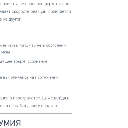
 пациента не способен держать под
адает скорость реакции, появляется
 на другой.
е из-за того, что не в состоянии
фразы.
дящее вокруг, осознание
ые выполнялись на протяжении
ции в пространстве. Даже выйдя в
я и не найти дорогу обратно.
ОУМИЯ