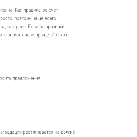
енно. Как правило, за счет
росто, поэтому чаще всего
под контроля. Если на признаки
ить значительно проще. Из этих
троить предложения.
деградации растягивается на долгие