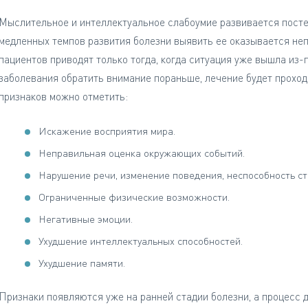
Мыслительное и интеллектуальное слабоумие развивается постеп
медленных темпов развития болезни выявить ее оказывается неп
пациентов приводят только тогда, когда ситуация уже вышла из-
заболевания обратить внимание пораньше, лечение будет проход
признаков можно отметить:
Искажение восприятия мира.
Неправильная оценка окружающих событий.
Нарушение речи, изменение поведения, неспособность с
Ограниченные физические возможности.
Негативные эмоции.
Ухудшение интеллектуальных способностей.
Ухудшение памяти.
Признаки появляются уже на ранней стадии болезни, а процесс 