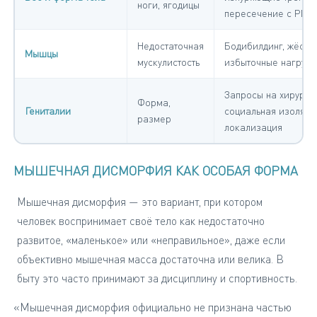
ноги, ягодицы
пересечение с РПП
Недостаточная
Бодибилдинг, жёстки
Мышцы
мускулистость
избыточные нагрузк
Запросы на хирурги
Форма,
Гениталии
социальная изоляци
размер
локализация
МЫШЕЧНАЯ ДИСМОРФИЯ КАК ОСОБАЯ ФОРМА
Мышечная дисморфия — это вариант, при котором
человек воспринимает своё тело как недостаточно
развитое, «маленькое» или «неправильное», даже если
объективно мышечная масса достаточна или велика. В
быту это часто принимают за дисциплину и спортивность.
«Мышечная дисморфия официально не признана частью