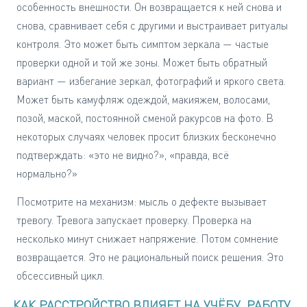
особенность внешности. Он возвращается к ней снова и
снова, сравнивает себя с другими и выстраивает ритуалы
контроля. Это может быть симптом зеркала — частые
проверки одной и той же зоны. Может быть обратный
вариант — избегание зеркал, фотографий и яркого света.
Может быть камуфляж одеждой, макияжем, волосами,
позой, маской, постоянной сменой ракурсов на фото. В
некоторых случаях человек просит близких бесконечно
подтверждать: «это не видно?», «правда, всё
нормально?»
Посмотрите на механизм: мысль о дефекте вызывает
тревогу. Тревога запускает проверку. Проверка на
несколько минут снижает напряжение. Потом сомнение
возвращается. Это не рациональный поиск решения. Это
обсессивный цикл.
КАК РАССТРОЙСТВО ВЛИЯЕТ НА УЧЁБУ, РАБОТУ