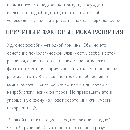
нормально» (это подкрепляет ритуал), обсуждать
внешность подробно, обещать операцию «чтобы
успокоился», давить и угрожать, забирать зеркала силой.
ПРИЧИНЫ И ФАКТОРЫ РИСКА РАЗВИТИЯ
У дисморфофобии нет одной причины. Обычно это
сочетание психологической уязвимости, особенностей
развития, социального давления и биологических
факторов. Честная формулировка такая: есть основания
рассматривать BDD как расстройство обсессивно-
компульсивного спектра с участием когнитивных и
нейробиологических факторов. Но превращать это в
упрощённую схему «виноват серотонин» клинически
некорректно [3].
В нашей практике пациенты редко приходят с одной
чистой причиной. Обычно несколько слоёв сразу: