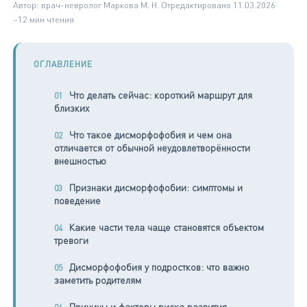
Автор: врач-невролог Маркова М. Н.
·
Отредактировано
11.03.2026
·
~12 мин чтения
ОГЛАВЛЕНИЕ
Что делать сейчас: короткий маршрут для
близких
Что такое дисморфофобия и чем она
отличается от обычной неудовлетворённости
внешностью
Признаки дисморфофобии: симптомы и
поведение
Какие части тела чаще становятся объектом
тревоги
Дисморфофобия у подростков: что важно
заметить родителям
Причины и факторы риска развития