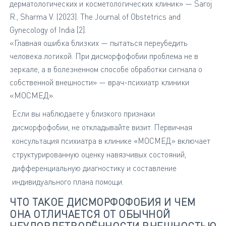
дерматологических и косметологических клиник» — Saroj
R., Sharma V. (2023). The Journal of Obstetrics and
Gynecology of India [2].
«Главная ошибка близких — пытаться переубедить
человека логикой. При дисморфофобии проблема не в
зеркале, а в болезненном способе обработки сигнала о
собственной внешности» — врач-психиатр клиники
«МОСМЕД».
Если вы наблюдаете у близкого признаки
дисморфофобии, не откладывайте визит. Первичная
консультация психиатра в клинике «МОСМЕД» включает
структурированную оценку навязчивых состояний,
дифференциальную диагностику и составление
индивидуального плана помощи.
ЧТО ТАКОЕ ДИСМОРФОФОБИЯ И ЧЕМ
ОНА ОТЛИЧАЕТСЯ ОТ ОБЫЧНОЙ