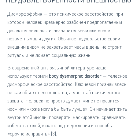
НЕУДОВЛЕТВОРЁННОСТИ ВНЕШНОСТЬЮ
Дисморфофобия — это психическое расстройство, при
котором человек чрезмерно озабочен предполагаемым
дефектом внешности, незначительным или вовсе
незаметным для других. Обычное недовольство своим
внешним видом не захватывает часы в день, не строит
ритуалы и не ломает социальную жизнь.
В современной англоязычной литературе чаще
используют термин
body dysmorphic disorder
— телесное
дисморфическое расстройство. Ключевой признак здесь
не сам объект недовольства, а масштаб психического
захвата. Человек не просто думает: «мне не нравится
нос» или «кожа могла бы быть лучше». Он начинает жить
внутри этой мысли: проверять, маскировать, сравнивать,
избегать людей, искать подтверждения и способы
«срочно исправить» [3].