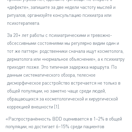
«дефекте», запишите за две недели частоту мыслей и
ритуалов, организуйте консультацию психиатра или
психотерапевта.
За 20+ лет работы с психиатрическими и тревожно-
обсессивными состояниями мы регулярно видим один и
тот же паттерн: родственники сначала ищут косметолога,
дерматолога или «нормальное объяснение», а к психиатру
приходят позже. Это типичная задержка маршрута. По
данным систематического обзора, телесное
дисморфическое расстройство встречается не только в
общей популяции, но заметно чаще среди людей,
обращающихся за косметологической и хирургической
коррекцией внешности [1].
«Распространённость BDD оценивается в 1–2% в общей
популяции, но достигает 6–15% среди пациентов