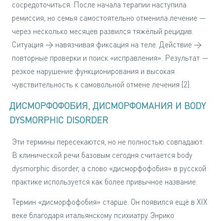
сосредоточиться. После начала терапии наступила
ремиссия, но семья самостоятельно отменила лечение —
через несколько месяцев развился тяжёлый рецидив.
Ситуация → навязчивая фиксация на теле. Действие →
повторные проверки и поиск «исправления». Результат —
резкое нарушение функционирования и высокая
чувствительность к самовольной отмене лечения [2].
ДИСМОРФОФОБИЯ, ДИСМОРФОМАНИЯ И BODY
DYSMORPHIC DISORDER
Эти термины пересекаются, но не полностью совпадают.
В клинической речи базовым сегодня считается body
dysmorphic disorder, а слово «дисморфофобия» в русской
практике используется как более привычное название.
Термин «дисморфофобия» старше. Он появился ещё в XIX
веке благодаря итальянскому психиатру Энрико