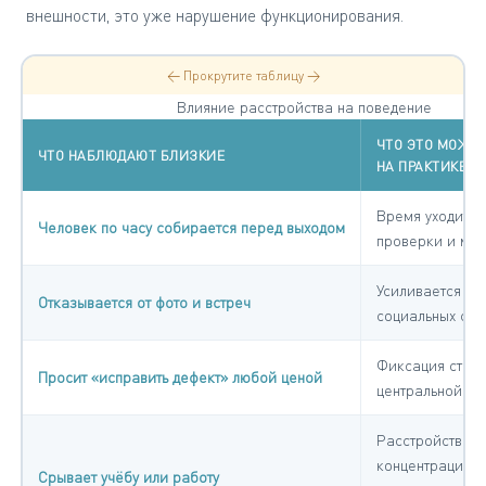
внешности, это уже нарушение функционирования.
← Прокрутите таблицу →
Влияние расстройства на поведение
ЧТО ЭТО МОЖЕТ
ЧТО НАБЛЮДАЮТ БЛИЗКИЕ
НА ПРАКТИКЕ
Время уходит н
Человек по часу собирается перед выходом
проверки и ма
Усиливается из
Отказывается от фото и встреч
социальных сит
Фиксация стано
Просит «исправить дефект» любой ценой
центральной те
Расстройство в
концентрацию 
Срывает учёбу или работу