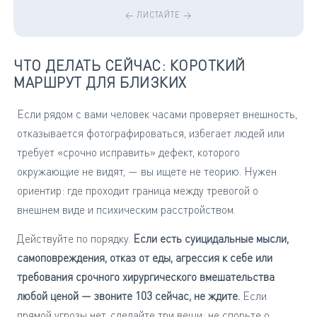
ЧТО ДЕЛАТЬ СЕЙЧАС: КОРОТКИЙ
МАРШРУТ ДЛЯ БЛИЗКИХ
Если рядом с вами человек часами проверяет внешность,
отказывается фотографироваться, избегает людей или
требует «срочно исправить» дефект, которого
окружающие не видят, — вы ищете не теорию. Нужен
ориентир: где проходит граница между тревогой о
внешнем виде и психическим расстройством.
Действуйте по порядку.
Если есть суицидальные мысли,
самоповреждения, отказ от еды, агрессия к себе или
требования срочного хирургического вмешательства
любой ценой — звоните 103 сейчас, не ждите.
Если
прямой угрозы нет, сделайте три вещи: не спорьте о