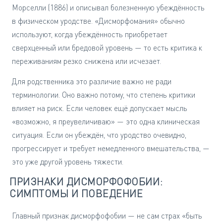
Морселли (1886) и описывал болезненную убеждённость
в физическом уродстве. «Дисморфомания» обычно
используют, когда убеждённость приобретает
сверхценный или бредовой уровень — то есть критика к
переживаниям резко снижена или исчезает.
Для родственника это различие важно не ради
терминологии. Оно важно потому, что степень критики
влияет на риск. Если человек ещё допускает мысль
«возможно, я преувеличиваю» — это одна клиническая
ситуация. Если он убеждён, что уродство очевидно,
прогрессирует и требует немедленного вмешательства, —
это уже другой уровень тяжести.
ПРИЗНАКИ ДИСМОРФОФОБИИ:
СИМПТОМЫ И ПОВЕДЕНИЕ
Главный признак дисморфофобии — не сам страх «быть