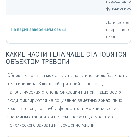
повседневное
функционирова
Логическое усп
Не верит заверениям семьи
прерывает сим
цикл
КАКИЕ ЧАСТИ ТЕЛА ЧАЩЕ СТАНОВЯТСЯ
ОБЪЕКТОМ ТРЕВОГИ
Объектом тревоги может стать практически любая часть
тела или лица. Ключевой критерий — не зона, а
патологическая степень фиксации на ней. Чаще всего
люди фиксируются на социально заметных зонах: лицо,
кожа, волосы, нос, зубы, форма тела. Но клинически
значимым становится не сам «дефект», а масштаб
психического захвата и нарушение жизни.