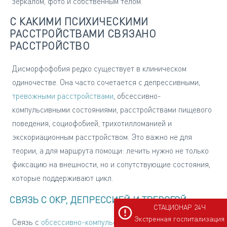
зеркалом, фото и собственным телом.
С КАКИМИ ПСИХИЧЕСКИМИ
РАССТРОЙСТВАМИ СВЯЗАНО
РАССТРОЙСТВО
Дисморфофобия редко существует в клиническом
одиночестве. Она часто сочетается с депрессивными,
тревожными расстройствами
, обсессивно-
компульсивными состояниями, расстройствами пищевого
поведения, социофобией, трихотилломанией и
экскориационным расстройством. Это важно не для
теории, а для маршрута помощи: лечить нужно не только
фиксацию на внешности, но и сопутствующие состояния,
которые поддерживают цикл.
СВЯЗЬ С ОКР, ДЕПРЕССИЕЙ И ТРЕВОГОЙ
СТАЦИОНАР 24Ч
Экстренная госпитализация
Связь с
обсессивно-компульсивным расстройством