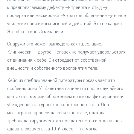
к предполагаемому дефекту → тревога и стыд →
проверка или маскировка → краткое облегчение → новое
усиление навязчивых мыслей и действий. Это не каприз.
Это обсессивный механизм.
Снаружи это может выглядеть как тщеславие.
Клинически — другое. Человек не получает удовольствия
от внимания к себе. Он страдает от собственной
внешности и собственного восприятия тела.
Кейс из опубликованной литературы показывает это
особенно ясно. У 14-летней пациентки после случайного
контакта с медиаизображением возникла фиксированная
убеждённость в уродстве собственного тела. Она
многократно проверяла себя в зеркале, плакала,
требовала хирургического вмешательства и отказалась
сдавать экзамены за 10-й класс — не могла