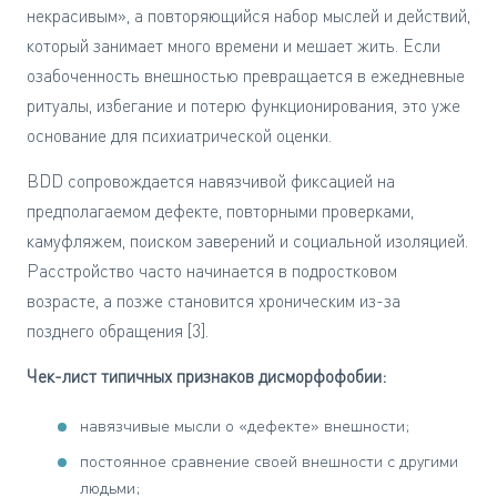
некрасивым», а повторяющийся набор мыслей и действий,
который занимает много времени и мешает жить. Если
озабоченность внешностью превращается в ежедневные
ритуалы, избегание и потерю функционирования, это уже
основание для психиатрической оценки.
BDD сопровождается навязчивой фиксацией на
предполагаемом дефекте, повторными проверками,
камуфляжем, поиском заверений и социальной изоляцией.
Расстройство часто начинается в подростковом
возрасте, а позже становится хроническим из-за
позднего обращения [3].
Чек-лист типичных признаков дисморфофобии:
навязчивые мысли о «дефекте» внешности;
постоянное сравнение своей внешности с другими
людьми;