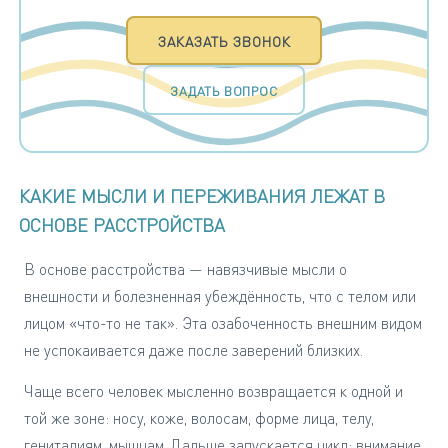
ЗАКАЗАТЬ ЗВОНОК
ЗАДАТЬ ВОПРОС
КАКИЕ МЫСЛИ И ПЕРЕЖИВАНИЯ ЛЕЖАТ В
ОСНОВЕ РАССТРОЙСТВА
В основе расстройства — навязчивые мысли о
внешности и болезненная убеждённость, что с телом или
лицом «что-то не так». Эта озабоченность внешним видом
не успокаивается даже после заверений близких.
Чаще всего человек мысленно возвращается к одной и
той же зоне: носу, коже, волосам, форме лица, телу,
гениталиям, мышцам. Дальше запускается цикл: внимание