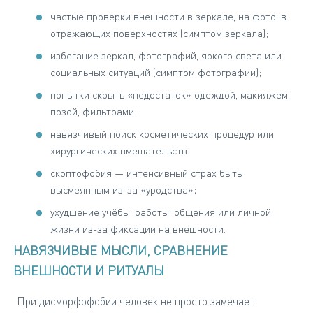
частые проверки внешности в зеркале, на фото, в
отражающих поверхностях (симптом зеркала);
избегание зеркал, фотографий, яркого света или
социальных ситуаций (симптом фотографии);
попытки скрыть «недостаток» одеждой, макияжем,
позой, фильтрами;
навязчивый поиск косметических процедур или
хирургических вмешательств;
скоптофобия — интенсивный страх быть
высмеянным из-за «уродства»;
ухудшение учёбы, работы, общения или личной
жизни из-за фиксации на внешности.
НАВЯЗЧИВЫЕ МЫСЛИ, СРАВНЕНИЕ
ВНЕШНОСТИ И РИТУАЛЫ
При дисморфофобии человек не просто замечает