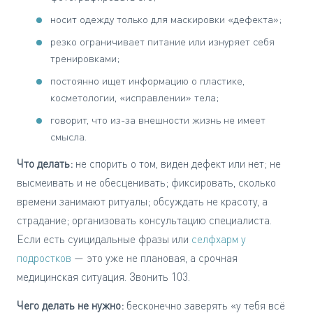
носит одежду только для маскировки «дефекта»;
резко ограничивает питание или изнуряет себя
тренировками;
постоянно ищет информацию о пластике,
косметологии, «исправлении» тела;
говорит, что из-за внешности жизнь не имеет
смысла.
Что делать:
не спорить о том, виден дефект или нет; не
высмеивать и не обесценивать; фиксировать, сколько
времени занимают ритуалы; обсуждать не красоту, а
страдание; организовать консультацию специалиста.
Если есть суицидальные фразы или
селфхарм у
подростков
— это уже не плановая, а срочная
медицинская ситуация. Звонить 103.
Чего делать не нужно:
бесконечно заверять «у тебя всё