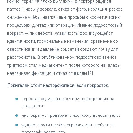
комментарий «я плохо выгляжу», а повторяющийся
паттерн: часы у зеркала, отказ от фото, изоляция, резкое
снижение учёбы, навязчивые просьбы о косметических
процедурах, диетах или операции. Именно подростковый
возраст — пик дебюта: уязвимость формирующейся
идентичности, гормональные изменения, сравнение со
сверстниками и давление соцсетей создают почву для
расстройства. В опубликованном подростковом кейсе
триггером стал медиаконтент, после которого началась
навязчивая фиксация и отказ от школы [2].
Родителям стоит насторожиться, если подросток:
перестал ходить в школу или на встречи из-за
внешности;
многократно проверяет лицо, кожу, волосы, тело;
удаляет почти все фотографии или требует не
фотографировать его;